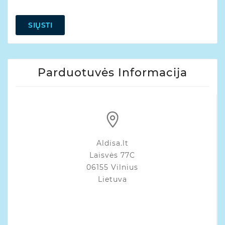
SIŲSTI
Parduotuvės Informacija
Aldisa.lt
Laisvės 77C
06155 Vilnius
Lietuva