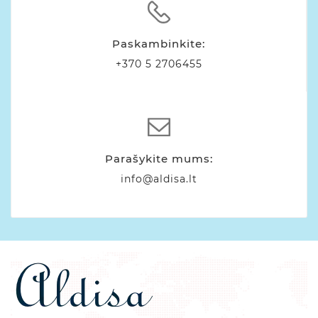
Paskambinkite:
+370 5 2706455
Parašykite mums:
info@aldisa.lt