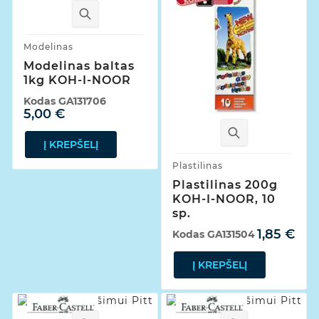
Modelinas
Modelinas baltas
1kg KOH-I-NOOR
Kodas
GA131706
5,00 €
Į KREPŠELĮ
Plastilinas
Plastilinas 200g
KOH-I-NOOR, 10
sp.
1,85 €
Kodas
GA131504
Į KREPŠELĮ