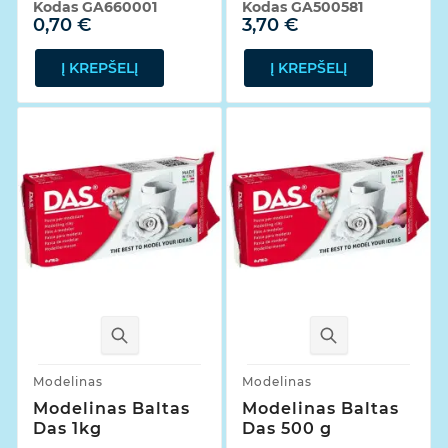
Kodas
GA660001
Kodas
GA500581
0,70 €
3,70 €
Į KREPŠELĮ
Į KREPŠELĮ
Modelinas
Modelinas
Modelinas Baltas
Modelinas Baltas
Das 1kg
Das 500 g