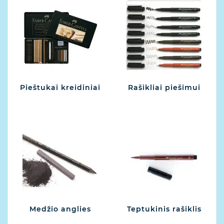
Pieštukai kreidiniai
Rašikliai piešimui
Medžio anglies
Teptukinis rašiklis