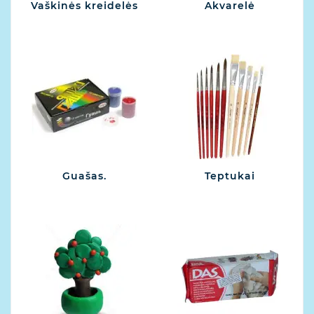
Vaškinės kreidelės
Akvarelė
Guašas.
Teptukai