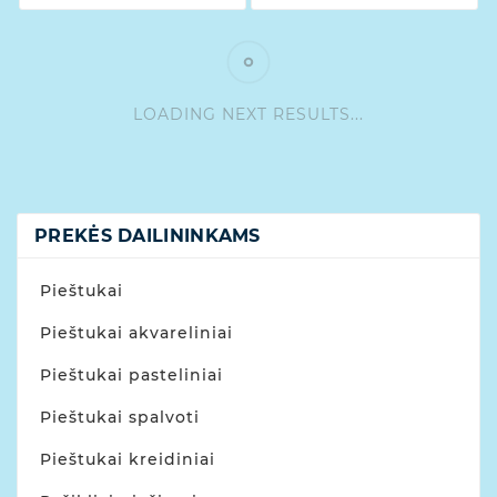
LOADING NEXT RESULTS...
PREKĖS DAILININKAMS
Pieštukai
Pieštukai akvareliniai
Pieštukai pasteliniai
Pieštukai spalvoti
Pieštukai kreidiniai