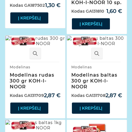
KOH-I-NOOR 10 sp.
1,30 €
Kodas
GA187502
1,60 €
Kodas
GA131810
Į KREPŠELĮ
Į KREPŠELĮ
Modelinas
Modelinas
Modelinas rudas
Modelinas baltas
300 gr KOH-I-
300 gr KOH-I-
NOOR
NOOR
2,87 €
2,87 €
Kodas
GA131709
Kodas
GA131708
Į KREPŠELĮ
Į KREPŠELĮ