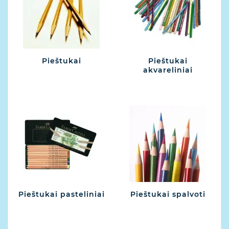
Pieštukai
Pieštukai
akvareliniai
Pieštukai pasteliniai
Pieštukai spalvoti