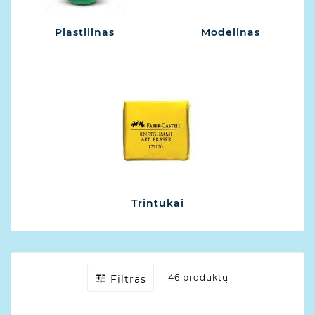
Plastilinas
Modelinas
Trintukai

46 produktų
Filtras