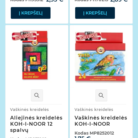
Į KREPŠELĮ
Į KREPŠELĮ
Vaškinės kreidelės
Vaškinės kreidelės
Aliejinės kreidelės
Vaškinės kreidelės
KOH-I-NOOR 12
KOH-I-NOOR
spalvų
Kodas
MP8252012