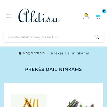
0

Pagrindinis
Prekės dailininkams
PREKĖS DAILININKAMS