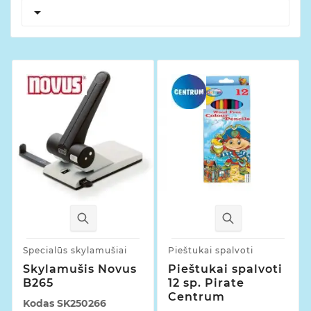

Specialūs skylamušiai
Pieštukai spalvoti
Skylamušis Novus
Pieštukai spalvoti
B265
12 sp. Pirate
Centrum
Kodas
SK250266