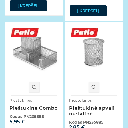
Į KREPŠELĮ
Į KREPŠELĮ
Pieštukinės
Pieštukinės
Pieštukinė Combo
Pieštukinė apvali
metalinė
Kodas
PN235888
5,95 €
Kodas
PN235885
2,85 €