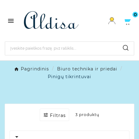
0

Pagrindinis
Biuro technika ir priedai
Pinigų tikrintuvai

3 produktų
Filtras
