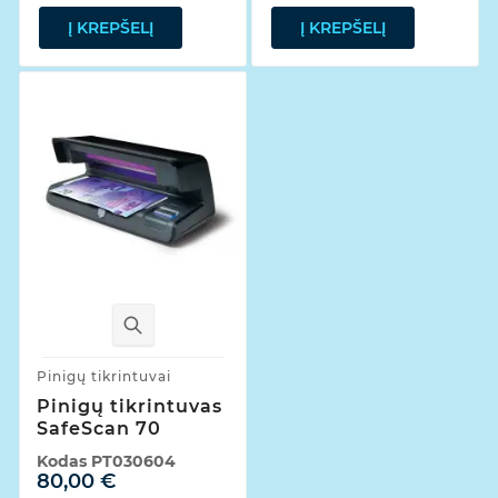
Į KREPŠELĮ
Į KREPŠELĮ
Pinigų tikrintuvai
Pinigų tikrintuvas
SafeScan 70
Kodas
PT030604
80,00 €