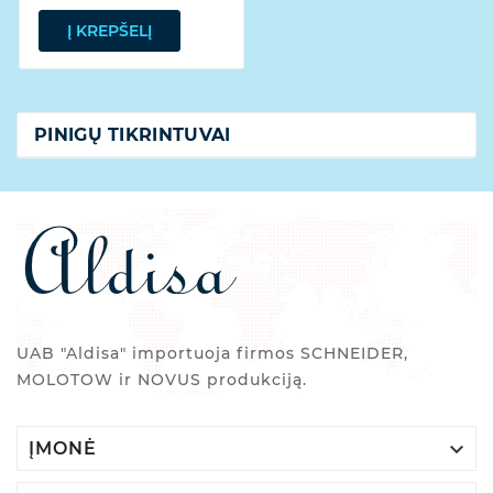
Į KREPŠELĮ
PINIGŲ TIKRINTUVAI
UAB "Aldisa" importuoja firmos SCHNEIDER,
MOLOTOW ir NOVUS produkciją.

ĮMONĖ