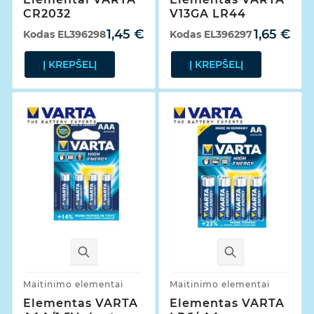
CR2032
V13GA LR44
1,45 €
1,65 €
Kodas
EL396298
Kodas
EL396297
Į KREPŠELĮ
Į KREPŠELĮ
Maitinimo elementai
Maitinimo elementai
Elementas VARTA
Elementas VARTA