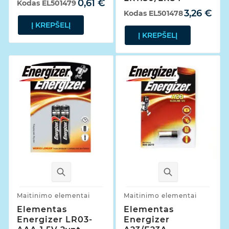
0,61 €
Kodas
EL501479
3,26 €
Kodas
EL501478
Į KREPŠELĮ
Į KREPŠELĮ
Maitinimo elementai
Maitinimo elementai
Elementas
Elementas
Energizer LR03-
Energizer