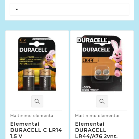

Maitinimo elementai
Maitinimo elementai
Elementai
Elementai
DURACELL C LR14
DURACELL
1,5 V
LR44/A76 2vnt.