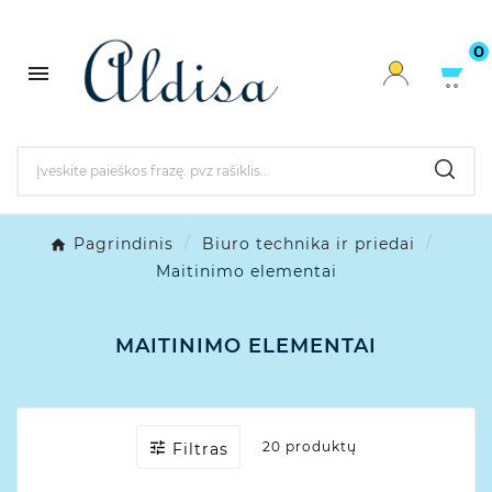
0

Pagrindinis
Biuro technika ir priedai
Maitinimo elementai
MAITINIMO ELEMENTAI

20 produktų
Filtras