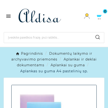
0

Pagrindinis
Dokumentų laikymo ir
archyvavimo priemonės
Aplankai ir deklai
dokumentams
Aplankai su guma
Aplankas su guma A4 pastelinių sp.