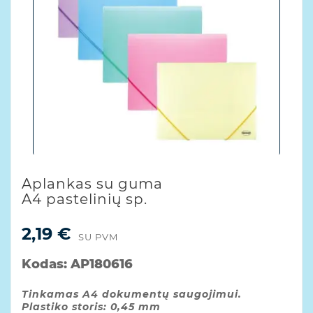
Aplankas su guma
A4 pastelinių sp.
2,19 €
SU PVM
Kodas:
AP180616
Tinkamas A4 dokumentų saugojimui.
Plastiko storis: 0,45 mm