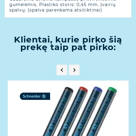
gumelėmis. Plastiko storis: 0,45 mm. Įvairių
spalvų. (spalva parenkama atsitiktinai)
Klientai, kurie pirko šią
prekę taip pat pirko:

