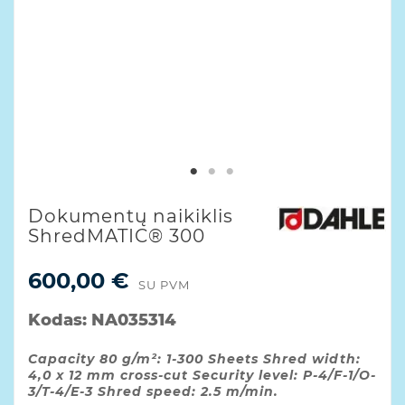
Dokumentų naikiklis
ShredMATIC® 300
600,00 €
SU PVM
Kodas:
NA035314
Capacity 80 g/m²: 1-300 Sheets Shred width:
4,0 x 12 mm cross-cut Security level: P-4/F-1/O-
3/T-4/E-3 Shred speed: 2.5 m/min.