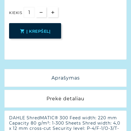
KIEKIS

Į KREPŠELĮ
Aprašymas
Prekė detaliau
DAHLE ShredMATIC® 300 Feed width: 220 mm
Capacity 80 g/m²: 1-300 Sheets Shred width: 4,0
x 12 mm cross-cut Security level: P-4/F-1/O-3/T-