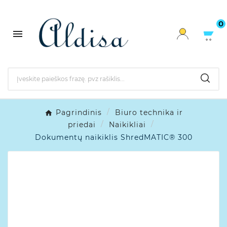
0

Pagrindinis
Biuro technika ir
priedai
Naikikliai
Dokumentų naikiklis ShredMATIC® 300