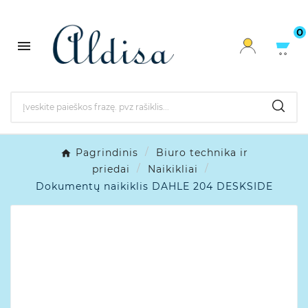
0

Pagrindinis
Biuro technika ir
priedai
Naikikliai
Dokumentų naikiklis DAHLE 204 DESKSIDE