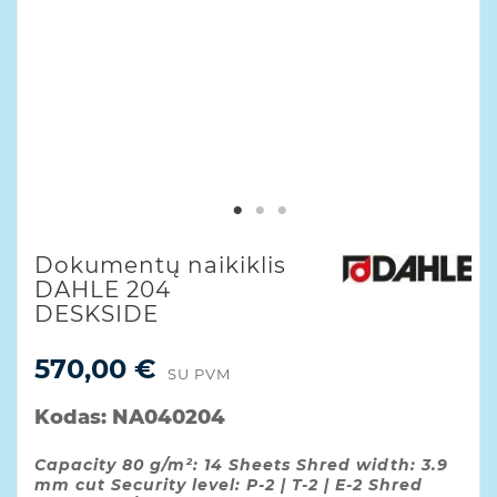
Dokumentų naikiklis
DAHLE 204
DESKSIDE
570,00 €
SU PVM
Kodas:
NA040204
Capacity 80 g/m²: 14 Sheets Shred width: 3.9
mm cut Security level: P-2 | T-2 | E-2 Shred