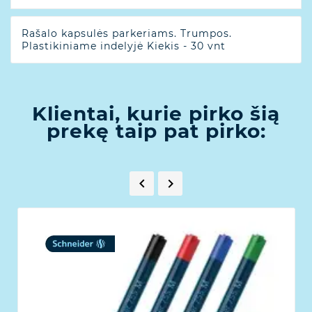
Rašalo kapsulės parkeriams. Trumpos.
Plastikiniame indelyjė Kiekis - 30 vnt
Klientai, kurie pirko šią
prekę taip pat pirko:

