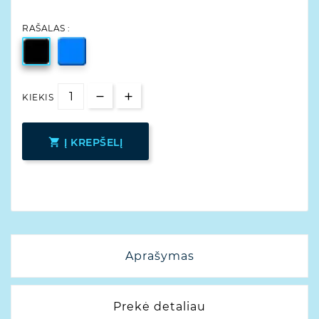
RAŠALAS :
KIEKIS

Į KREPŠELĮ
Aprašymas
Prekė detaliau