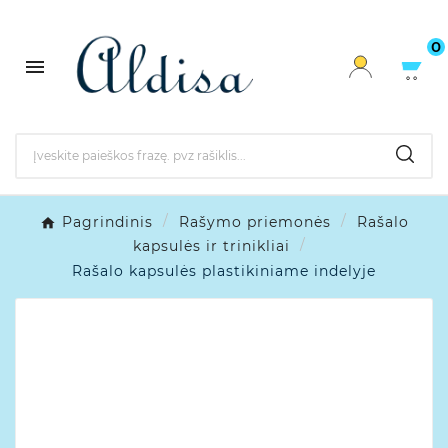
0

Pagrindinis
Rašymo priemonės
Rašalo
kapsulės ir trinikliai
Rašalo kapsulės plastikiniame indelyje