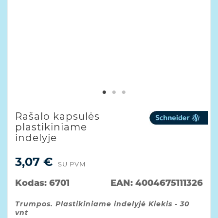
Rašalo kapsulės
plastikiniame
indelyje
3,07 €
SU PVM
Kodas:
6701
EAN:
4004675111326
Trumpos. Plastikiniame indelyjė Kiekis - 30
vnt