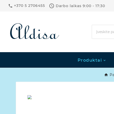

+370 5 2706455
Darbo laikas
9:00 - 17:30

Produktai
Pa