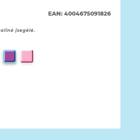
EAN:
4004675091826
alinė įsegėlė.