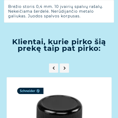
Brėžio storis 0,4 mm. 10 įvairių spalvų rašalų.
Nekeičiama šerdelė. Nerūdijančio metalo
galiukas. Juodos spalvos korpusas.
Klientai, kurie pirko šią
prekę taip pat pirko:

