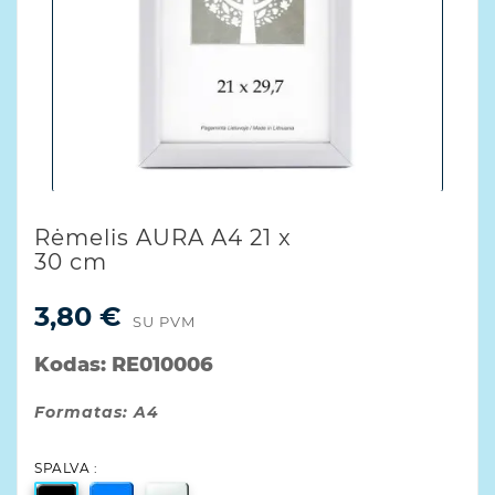
Rėmelis AURA A4 21 x
30 cm
3,80 €
SU PVM
Kodas:
RE010006
Formatas: A4
SPALVA :