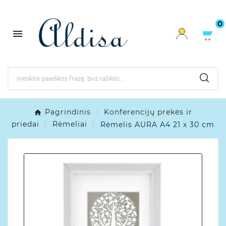
0

Pagrindinis
Konferencijų prekės ir
priedai
Rėmeliai
Rėmelis AURA A4 21 x 30 cm