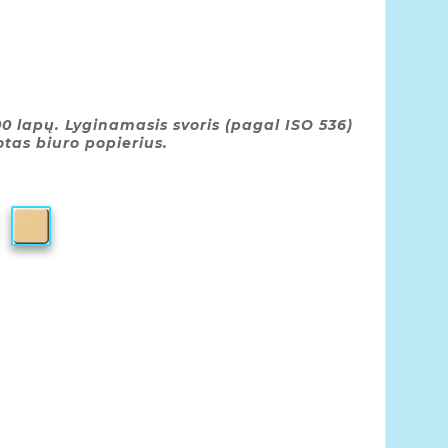
0 lapų. Lyginamasis svoris (pagal ISO 536)
otas biuro popierius.