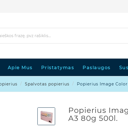
Apie Mus
Pristatymas
Paslaugos
Sus
opierius
Spalvotas popierius
Popierius Image Color
Popierius Imag
A3 80g 500l.