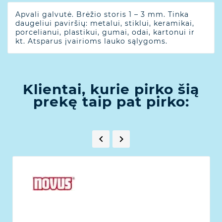
Apvali galvutė. Brėžio storis 1 – 3 mm. Tinka
daugeliui paviršių: metalui, stiklui, keramikai,
porcelianui, plastikui, gumai, odai, kartonui ir
kt. Atsparus įvairioms lauko sąlygoms.
Klientai, kurie pirko šią
prekę taip pat pirko:

