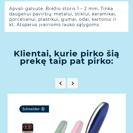
Apvali galvutė. Brėžio storis 1 – 2 mm. Tinka
daugeliui paviršių: metalui, stiklui, keramikai,
porcelianui, plastikui, gumai, odai, kartonui ir
kt. Atsparus įvairioms lauko sąlygoms.
Klientai, kurie pirko šią
prekę taip pat pirko:

