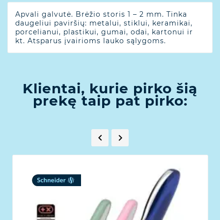
Apvali galvutė. Brėžio storis 1 – 2 mm. Tinka
daugeliui paviršių: metalui, stiklui, keramikai,
porcelianui, plastikui, gumai, odai, kartonui ir
kt. Atsparus įvairioms lauko sąlygoms.
Klientai, kurie pirko šią
prekę taip pat pirko:

