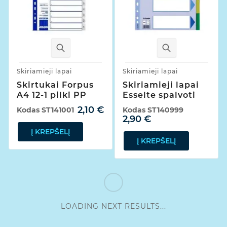
Skiriamieji lapai
Skiriamieji lapai
Skirtukai Forpus
Skiriamieji lapai
A4 12-1 pilki PP
Esselte spalvoti
2,10 €
Kodas
ST141001
Kodas
ST140999
2,90 €
Į KREPŠELĮ
Į KREPŠELĮ
LOADING NEXT RESULTS...