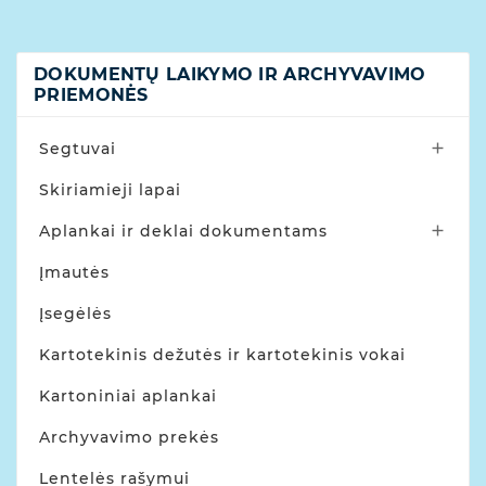
DOKUMENTŲ LAIKYMO IR ARCHYVAVIMO
PRIEMONĖS
Segtuvai

Skiriamieji lapai
Aplankai ir deklai dokumentams

Įmautės
Įsegėlės
Kartotekinis dežutės ir kartotekinis vokai
Kartoniniai aplankai
Archyvavimo prekės
Lentelės rašymui