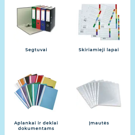
Segtuvai
Skiriamieji lapai
Aplankai ir deklai
Įmautės
dokumentams