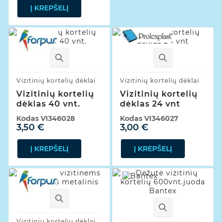
Į KREPŠELĮ
Vizitinių kortelių dėklai
Vizitinių kortelių dėklai
Vizitinių kortelių
Vizitinių kortelių
dėklas 40 vnt.
dėklas 24 vnt
Kodas
VI346028
Kodas
VI346027
3,50 €
3,00 €
Į KREPŠELĮ
Į KREPŠELĮ
Vizitinių kortelių dėklai