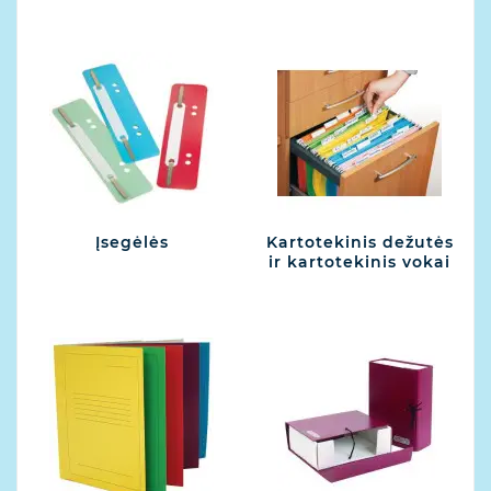
Įsegėlės
Kartotekinis dežutės
ir kartotekinis vokai