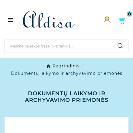
0

Pagrindinis
Dokumentų laikymo ir archyvavimo priemonės
DOKUMENTŲ LAIKYMO IR
ARCHYVAVIMO PRIEMONĖS