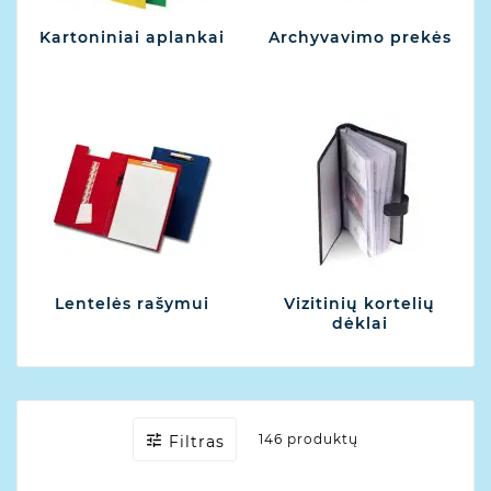
Kartoniniai aplankai
Archyvavimo prekės
Lentelės rašymui
Vizitinių kortelių
dėklai

146 produktų
Filtras