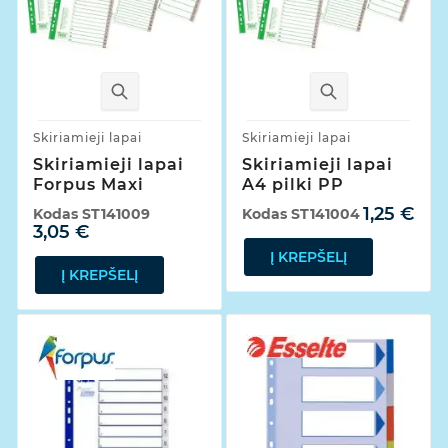
Skiriamieji lapai
Skiriamieji lapai
Skiriamieji lapai
Skiriamieji lapai
Forpus Maxi
A4 pilki PP
1,25 €
Kodas
ST141009
Kodas
ST141004
3,05 €
Į KREPŠELĮ
Į KREPŠELĮ