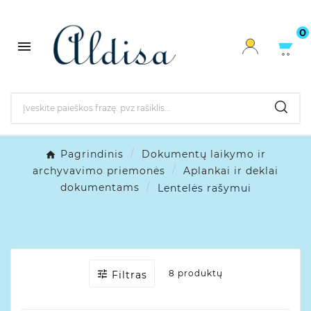
0

Pagrindinis
Dokumentų laikymo ir
archyvavimo priemonės
Aplankai ir deklai
dokumentams
Lentelės rašymui

8 produktų
Filtras