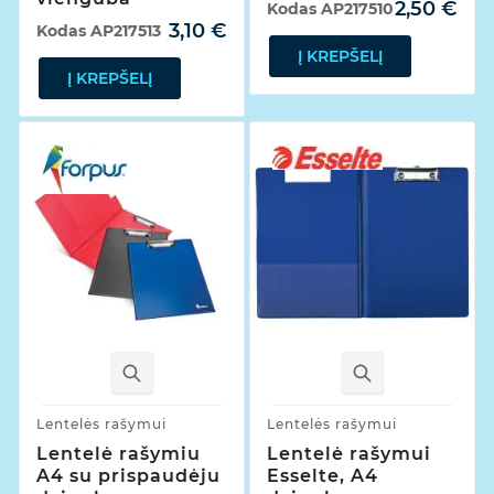
2,50 €
Kodas
AP217510
3,10 €
Kodas
AP217513
Į KREPŠELĮ
Į KREPŠELĮ
Lentelės rašymui
Lentelės rašymui
Lentelė rašymiu
Lentelė rašymui
A4 su prispaudėju
Esselte, A4