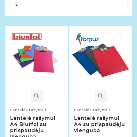

Lentelės rašymui
Lentelės rašymui
Lentelė rašymui
Lentelė rašymui
A4 Biurfol su
A4 su prispaudėju
prispaudėju
vienguba
vienguba