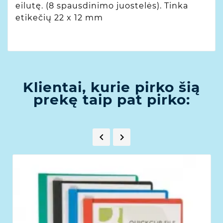
eilutę. (8 spausdinimo juostelės). Tinka
etikečių 22 x 12 mm
Klientai, kurie pirko šią
prekę taip pat pirko:

