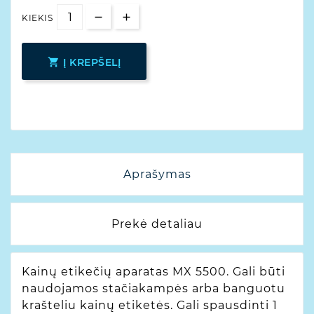
KIEKIS

Į KREPŠELĮ
Aprašymas
Prekė detaliau
Kainų etikečių aparatas MX 5500. Gali būti
naudojamos stačiakampės arba banguotu
krašteliu kainų etiketės. Gali spausdinti 1