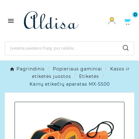
0

Pagrindinis
Popieriaus gaminiai
Kasos ir
etiketės juostos
Etiketės
Kainų etikečių aparatas MX-5500