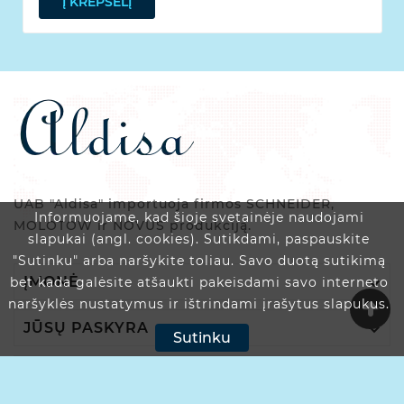
Į KREPŠELĮ
UAB "Aldisa" importuoja firmos SCHNEIDER,
Informuojame, kad šioje svetainėje naudojami
MOLOTOW ir NOVUS produkciją.
slapukai (angl. cookies). Sutikdami, paspauskite
"Sutinku" arba naršykite toliau. Savo duotą sutikimą

ĮMONĖ
bet kada galėsite atšaukti pakeisdami savo interneto
naršyklės nustatymus ir ištrindami įrašytus slapukus.

JŪSŲ PASKYRA
Sutinku

PARDUOTUVĖS INFORMACIJA