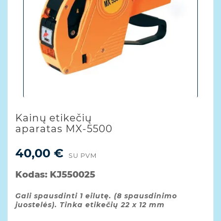
Kainų etikečių
aparatas MX-5500
40,00 €
SU PVM
Kodas:
KJ550025
Gali spausdinti 1 eilutę. (8 spausdinimo
juostelės). Tinka etikečių 22 x 12 mm