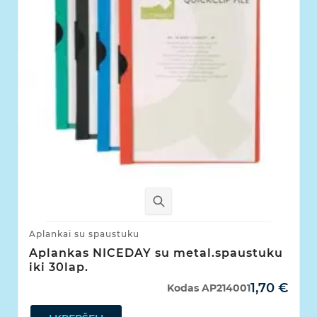
Aplankai su spaustuku
Aplankas NICEDAY su metal.spaustuku
iki 30lap.
1,70 €
Kodas
AP214001