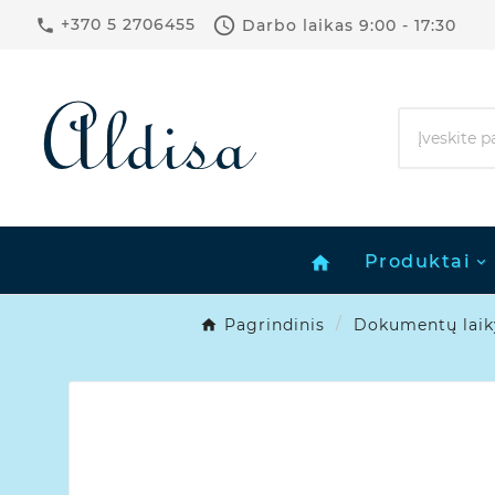

+370 5 2706455
Darbo laikas
9:00 - 17:30

Produktai
home
Pagrindinis
Dokumentų laik