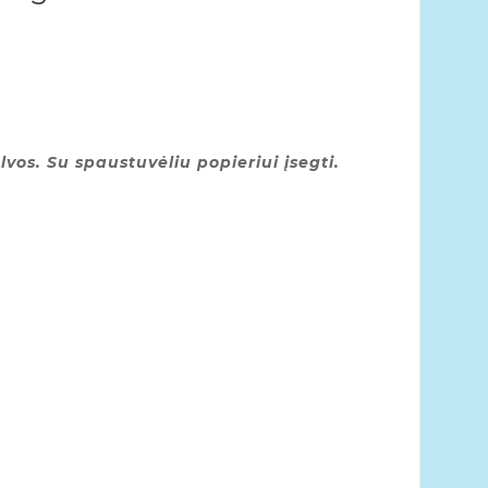
lvos. Su spaustuvėliu popieriui įsegti.