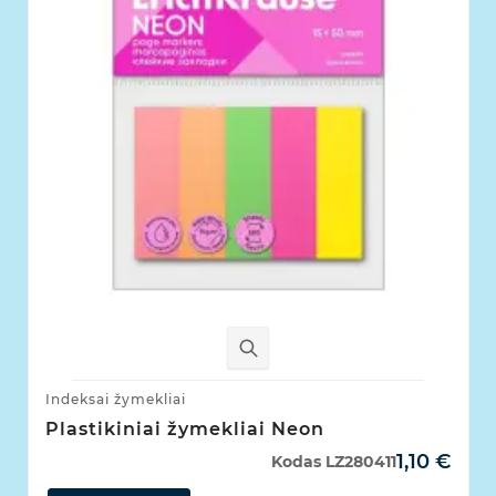
Indeksai žymekliai
Plastikiniai žymekliai Neon
1,10 €
Kodas
LZ280411