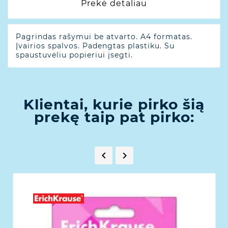
Prekė detaliau
Pagrindas rašymui be atvarto. A4 formatas.
Įvairios spalvos. Padengtas plastiku. Su
spaustuvėliu popieriui įsegti.
Klientai, kurie pirko šią
prekę taip pat pirko:

