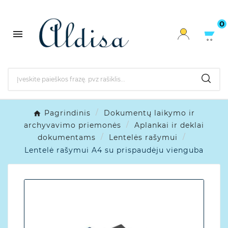
0

Pagrindinis
Dokumentų laikymo ir
archyvavimo priemonės
Aplankai ir deklai
dokumentams
Lentelės rašymui
Lentelė rašymui A4 su prispaudėju vienguba