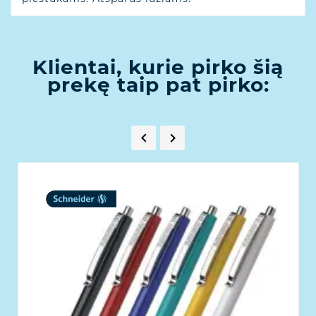
Klientai, kurie pirko šią
prekę taip pat pirko:

