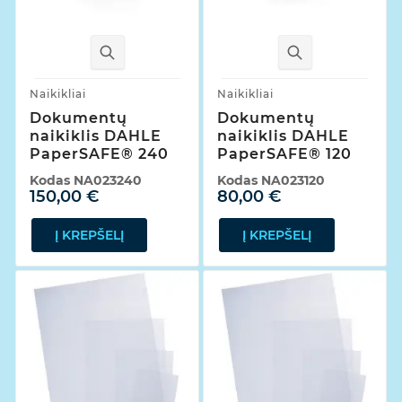
Naikikliai
Naikikliai
Dokumentų
Dokumentų
naikiklis DAHLE
naikiklis DAHLE
PaperSAFE® 240
PaperSAFE® 120
Kodas
NA023240
Kodas
NA023120
150,00 €
80,00 €
Į KREPŠELĮ
Į KREPŠELĮ