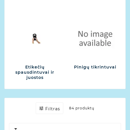
Etikečių
Pinigų tikrintuvai
spausdintuvai ir
juostos

84 produktų
Filtras
