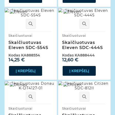
Skaičiuotuvai
Skaičiuotuvai
Skaičiuotuvas
Skaičiuotuvas
Eleven SDC-554S
Eleven SDC-444S
Kodas
KA888554
Kodas
KA888444
14,25 €
12,60 €
Į KREPŠELĮ
Į KREPŠELĮ
Skaičiuotuvai
Skaičiuotuvai