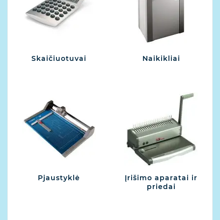
Skaičiuotuvai
Naikikliai
Pjaustyklė
Įrišimo aparatai ir
priedai