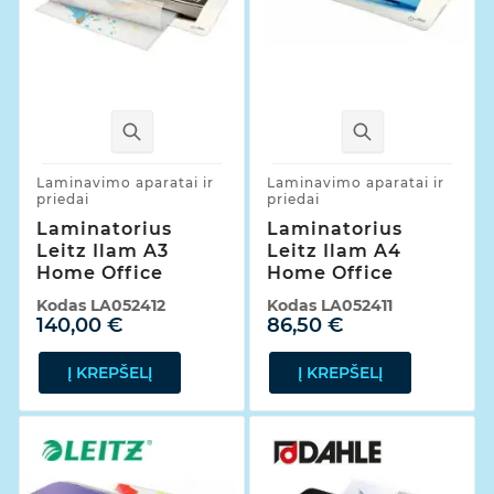
Laminavimo aparatai ir
Laminavimo aparatai ir
priedai
priedai
Laminatorius
Laminatorius
Leitz Ilam A3
Leitz Ilam A4
Home Office
Home Office
Kodas
LA052412
Kodas
LA052411
140,00 €
86,50 €
Į KREPŠELĮ
Į KREPŠELĮ