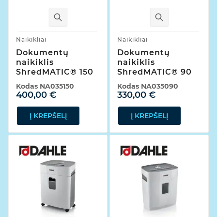
Naikikliai
Naikikliai
Dokumentų
Dokumentų
naikiklis
naikiklis
ShredMATIC® 150
ShredMATIC® 90
Kodas
NA035150
Kodas
NA035090
400,00 €
330,00 €
Į KREPŠELĮ
Į KREPŠELĮ