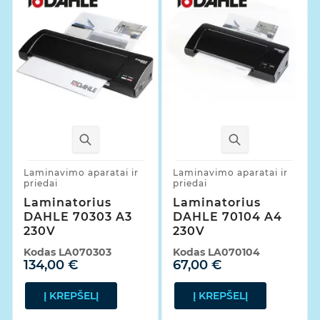
Laminavimo aparatai ir
Laminavimo aparatai ir
priedai
priedai
Laminatorius
Laminatorius
DAHLE 70303 A3
DAHLE 70104 A4
230V
230V
Kodas
LA070303
Kodas
LA070104
134,00 €
67,00 €
Į KREPŠELĮ
Į KREPŠELĮ