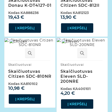
Skaičiuotuvas
Skaičiuotuvas
Donau K-DT4127-01
Citizen SDC-812II
Kodas
KA888236
Kodas
KA812123
19,43 €
13,90 €
Į KREPŠELĮ
Į KREPŠELĮ
Skaičiuotuvai
Skaičiuotuvai
Skaičiuotuvas
Skaičiuotuvas
Citizen SDC-810NR
Eleven SLD-
200NRE
Kodas
KA810102
10,98 €
Kodas
KA400101
4,20 €
Į KREPŠELĮ
Į KREPŠELĮ