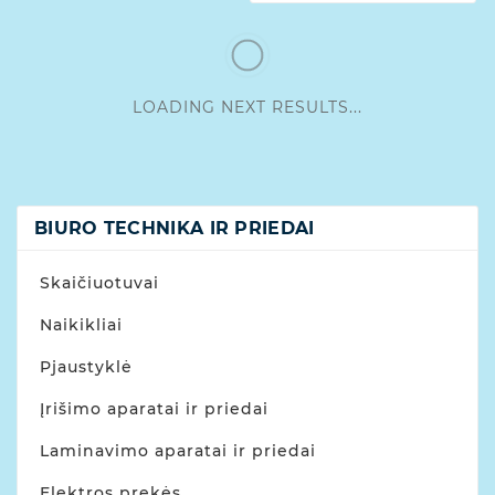
LOADING NEXT RESULTS...
BIURO TECHNIKA IR PRIEDAI
Skaičiuotuvai
Naikikliai
Pjaustyklė
Įrišimo aparatai ir priedai
Laminavimo aparatai ir priedai
Elektros prekės