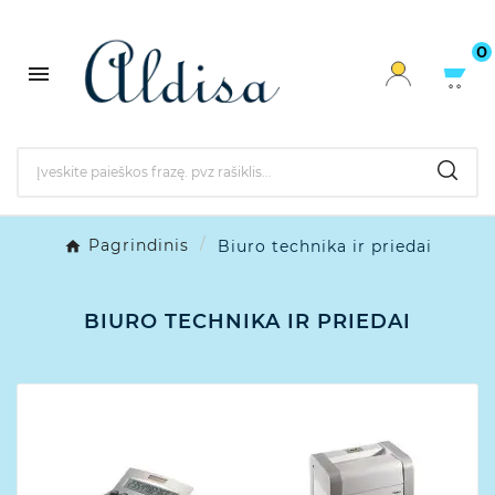
0

Pagrindinis
Biuro technika ir priedai
BIURO TECHNIKA IR PRIEDAI