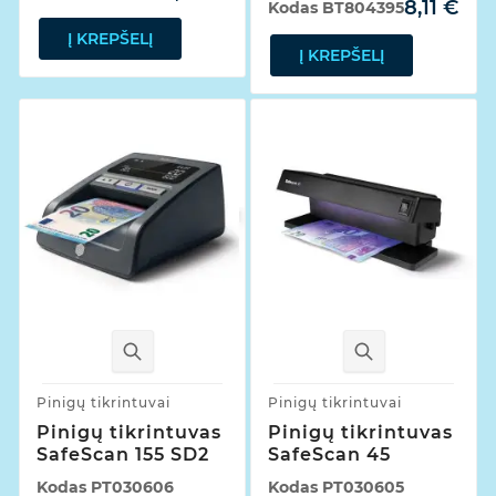
8,11 €
Kodas
BT804395
Į KREPŠELĮ
Į KREPŠELĮ
Pinigų tikrintuvai
Pinigų tikrintuvai
Pinigų tikrintuvas
Pinigų tikrintuvas
SafeScan 155 SD2
SafeScan 45
Kodas
PT030606
Kodas
PT030605