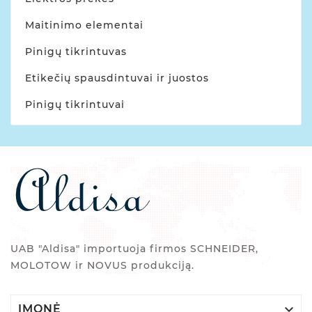
Maitinimo elementai
Pinigų tikrintuvas
Etikečių spausdintuvai ir juostos
Pinigų tikrintuvai
UAB "Aldisa" importuoja firmos SCHNEIDER,
MOLOTOW ir NOVUS produkciją.

ĮMONĖ