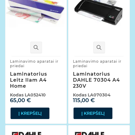
Laminavimo aparatai ir
Laminavimo aparatai ir
priedai
priedai
Laminatorius
Laminatorius
Leitz Ilam A4
DAHLE 70304 A4
Home
230V
Kodas
LA052410
Kodas
LA070304
65,00 €
115,00 €
Į KREPŠELĮ
Į KREPŠELĮ