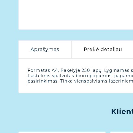
Aprašymas
Prekė detaliau
Formatas A4. Pakelyje 250 lapų. Lyginamasis
Pastelinis spalvotas biuro popierius, pagami
pasirinkimas. Tinka vienspalviams lazerinia
Klien