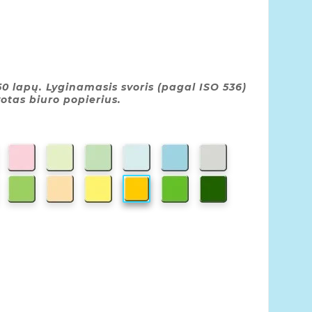
0 lapų. Lyginamasis svoris (pagal ISO 536)
votas biuro popierius.