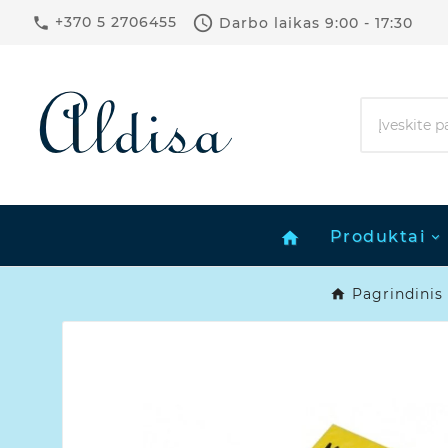

+370 5 2706455
Darbo laikas
9:00 - 17:30

Produktai
home
Pagrindinis