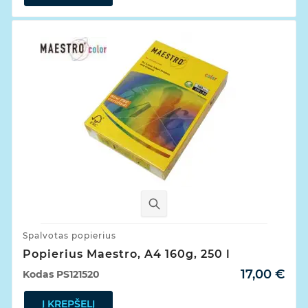
Spalvotas popierius
Popierius Maestro, A4 160g, 250 l
17,00 €
Kodas
PS121520
Į KREPŠELĮ