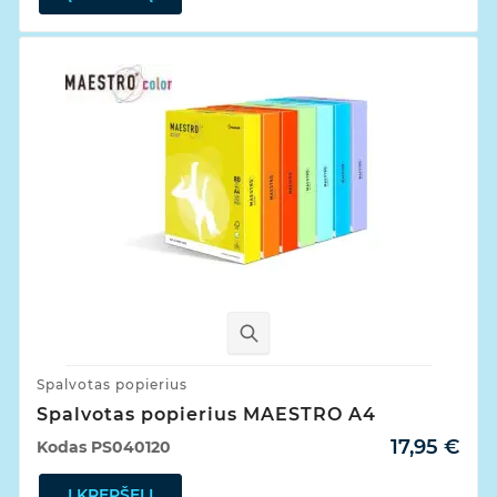
Spalvotas popierius
Spalvotas popierius MAESTRO A4
17,95 €
Kodas
PS040120
Į KREPŠELĮ