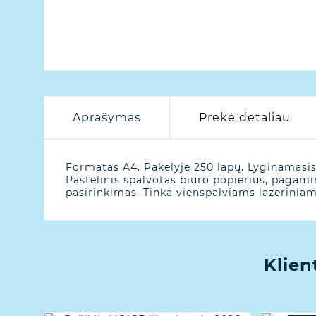
Aprašymas
Prekė detaliau
Formatas A4. Pakelyje 250 lapų. Lyginamasis
Pastelinis spalvotas biuro popierius, pagami
pasirinkimas. Tinka vienspalviams lazerinia
Klien