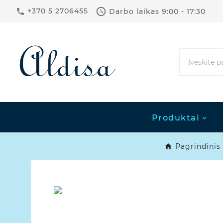

+370 5 2706455
Darbo laikas
9:00 - 17:30

Produktai
Pagrindinis