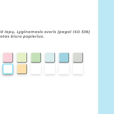
0 lapų. Lyginamasis svoris (pagal ISO 536)
votas biuro popierius.