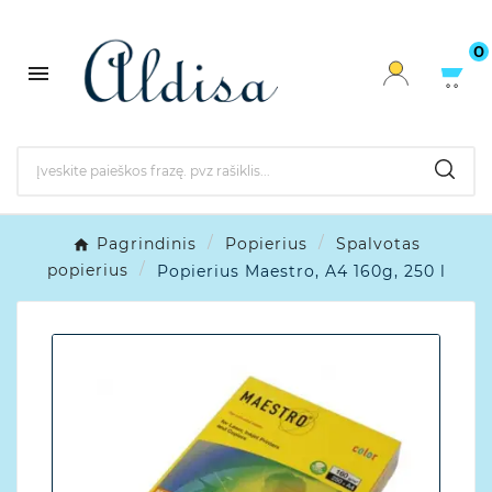
0

Pagrindinis
Popierius
Spalvotas
popierius
Popierius Maestro, A4 160g, 250 l