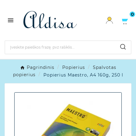
0

Pagrindinis
Popierius
Spalvotas
popierius
Popierius Maestro, A4 160g, 250 l