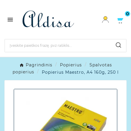
0

Pagrindinis
Popierius
Spalvotas
popierius
Popierius Maestro, A4 160g, 250 l