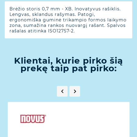
Brėžio storis 0,7 mm - XB. Inovatyvus rašiklis.
Lengvas, sklandus rašymas. Patogi,
ergonomiška guminė trikampio formos laikymo
zona, sumažina rankos nuovargį rašant. Spalvos
rašalas atitinka ISO12757-2.
Klientai, kurie pirko šią
prekę taip pat pirko:

