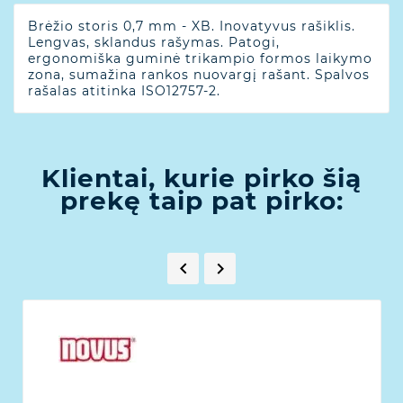
Brėžio storis 0,7 mm - XB. Inovatyvus rašiklis.
Lengvas, sklandus rašymas. Patogi,
ergonomiška guminė trikampio formos laikymo
zona, sumažina rankos nuovargį rašant. Spalvos
rašalas atitinka ISO12757-2.
Klientai, kurie pirko šią
prekę taip pat pirko:

