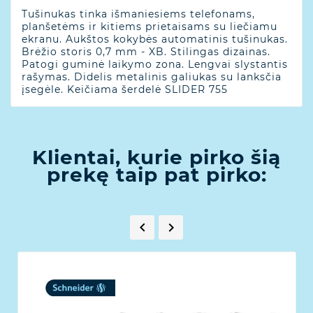
Tušinukas tinka išmaniesiems telefonams,
planšetėms ir kitiems prietaisams su liečiamu
ekranu. Aukštos kokybės automatinis tušinukas.
Brėžio storis 0,7 mm - XB. Stilingas dizainas.
Patogi guminė laikymo zona. Lengvai slystantis
rašymas. Didelis metalinis galiukas su lanksčia
įsegėle. Keičiama šerdelė SLIDER 755
Klientai, kurie pirko šią
prekę taip pat pirko:

