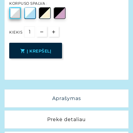
KORPUSO SPALVA :
KIEKIS

Į KREPŠELĮ
Aprašymas
Prekė detaliau