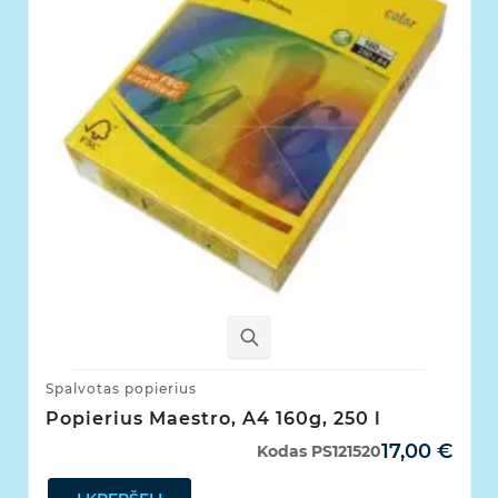
Spalvotas popierius
Popierius Maestro, A4 160g, 250 l
17,00 €
Kodas
PS121520