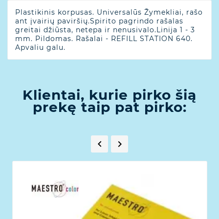
Plastikinis korpusas. Universalūs Žymekliai, rašo
ant įvairių paviršių.Spirito pagrindo rašalas
greitai džiūsta, netepa ir nenusivalo.Linija 1 - 3
mm. Pildomas. Rašalai - REFILL STATION 640.
Apvaliu galu.
Klientai, kurie pirko šią
prekę taip pat pirko:

